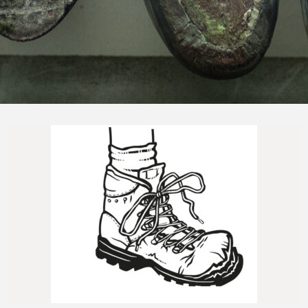
Naprawimy Twoje buty trekkingowe
Jeszcze...