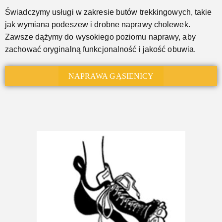
Świadczymy usługi w zakresie butów trekkingowych, takie
jak wymiana podeszew i drobne naprawy cholewek.
Zawsze dążymy do wysokiego poziomu naprawy, aby
zachować oryginalną funkcjonalność i jakość obuwia.
NAPRAWA GĄSIENICY