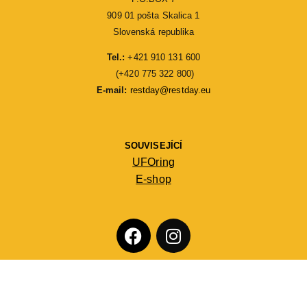
909 01 pošta Skalica 1
Slovenská republika
Tel.:
 +421 910 131 600
 (+420 775 322 800)
E-mail: 
restday@restday.eu
SOUVISEJÍCÍ
UFOring
E-shop