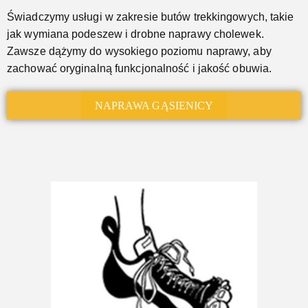
Świadczymy usługi w zakresie butów trekkingowych, takie
jak wymiana podeszew i drobne naprawy cholewek.
Zawsze dążymy do wysokiego poziomu naprawy, aby
zachować oryginalną funkcjonalność i jakość obuwia.
NAPRAWA GĄSIENICY