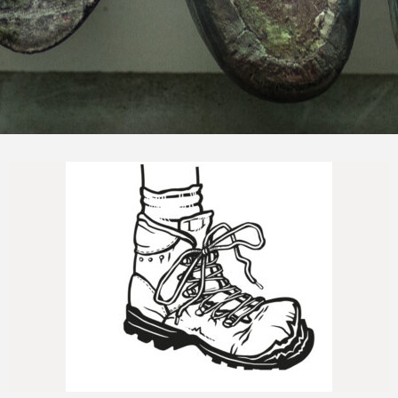
Naprawimy Twoje buty trekkingowe
Jeszcze...