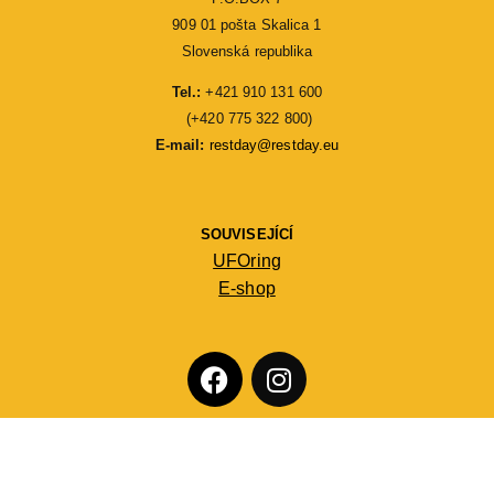
909 01 pošta Skalica 1
Slovenská republika
Tel.:
 +421 910 131 600
 (+420 775 322 800)
E-mail: 
restday@restday.eu
SOUVISEJÍCÍ
UFOring
E-shop