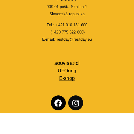
909 01 pošta Skalica 1
Slovenská republika
Tel.:
 +421 910 131 600
 (+420 775 322 800)
E-mail: 
restday@restday.eu
SOUVISEJÍCÍ
UFOring
E-shop