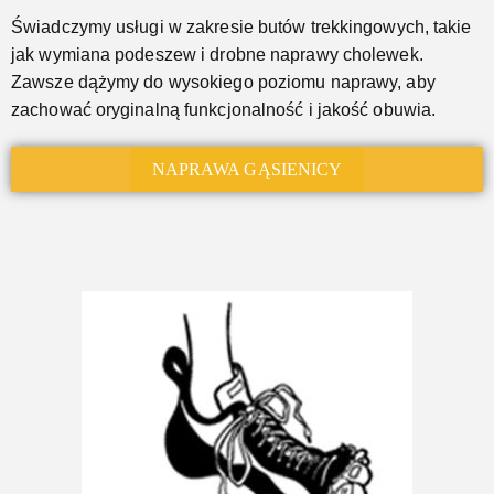
Świadczymy usługi w zakresie butów trekkingowych, takie
jak wymiana podeszew i drobne naprawy cholewek.
Zawsze dążymy do wysokiego poziomu naprawy, aby
zachować oryginalną funkcjonalność i jakość obuwia.
NAPRAWA GĄSIENICY