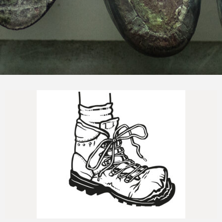
Naprawimy Twoje buty trekkingowe
Jeszcze...