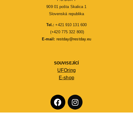
909 01 pošta Skalica 1
Slovenská republika
Tel.:
 +421 910 131 600
 (+420 775 322 800)
E-mail: 
restday@restday.eu
SOUVISEJÍCÍ
UFOring
E-shop