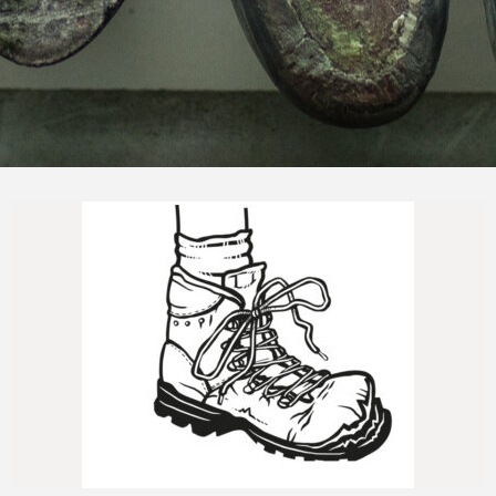
Naprawimy Twoje buty trekkingowe
Jeszcze...