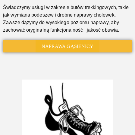
Świadczymy usługi w zakresie butów trekkingowych, takie
jak wymiana podeszew i drobne naprawy cholewek.
Zawsze dążymy do wysokiego poziomu naprawy, aby
zachować oryginalną funkcjonalność i jakość obuwia.
NAPRAWA GĄSIENICY