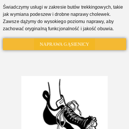
Świadczymy usługi w zakresie butów trekkingowych, takie
jak wymiana podeszew i drobne naprawy cholewek.
Zawsze dążymy do wysokiego poziomu naprawy, aby
zachować oryginalną funkcjonalność i jakość obuwia.
NAPRAWA GĄSIENICY