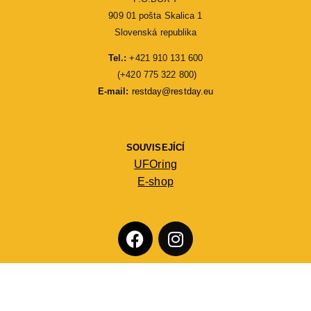
909 01 pošta Skalica 1
Slovenská republika
Tel.:
 +421 910 131 600
 (+420 775 322 800)
E-mail: 
restday@restday.eu
SOUVISEJÍCÍ
UFOring
E-shop