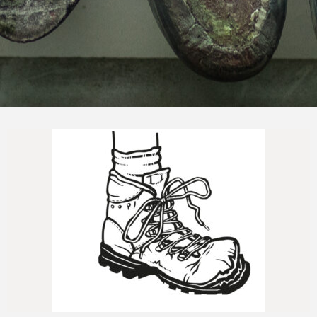
Naprawimy Twoje buty trekkingowe
Jeszcze...